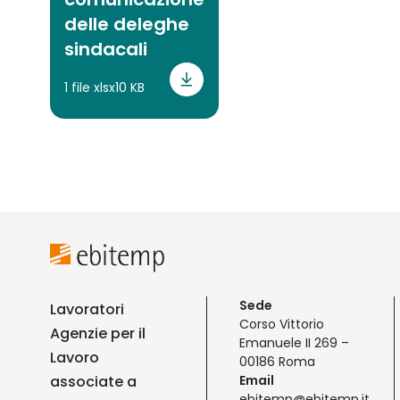
delle deleghe
sindacali
1 file xlsx
10 KB
Sede
Lavoratori
Corso Vittorio
Agenzie per il
Emanuele II 269 –
Lavoro
00186 Roma
associate a
Email
ebitemp@ebitemp.it