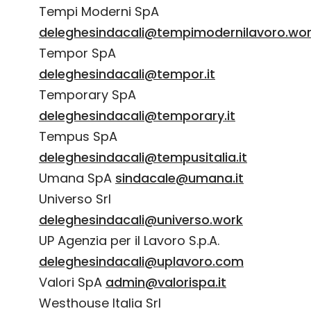
Tempi Moderni SpA
deleghesindacali@tempimodernilavoro.wo
Tempor SpA
deleghesindacali@tempor.it
Temporary SpA
deleghesindacali@temporary.it
Tempus SpA
deleghesindacali@tempusitalia.it
Umana SpA
sindacale@umana.it
Universo Srl
deleghesindacali@universo.work
UP Agenzia per il Lavoro S.p.A.
deleghesindacali@uplavoro.com
Valori SpA
admin@valorispa.it
Westhouse Italia Srl