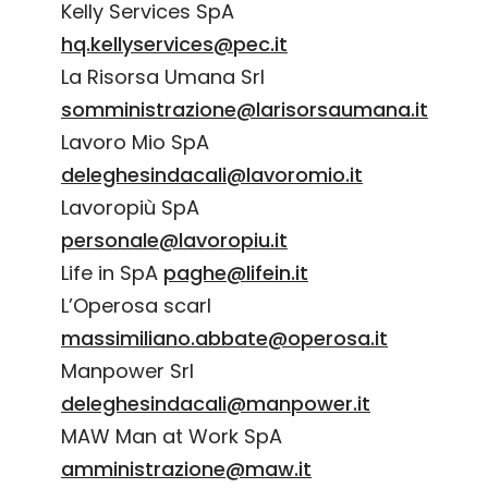
Kelly Services SpA
hq.kellyservices@pec.it
La Risorsa Umana Srl
somministrazione@larisorsaumana.it
Lavoro Mio SpA
deleghesindacali@lavoromio.it
Lavoropiù SpA
personale@lavoropiu.it
Life in SpA
paghe@lifein.it
L’Operosa scarl
massimiliano.abbate@operosa.it
Manpower Srl
deleghesindacali@manpower.it
MAW Man at Work SpA
amministrazione@maw.it