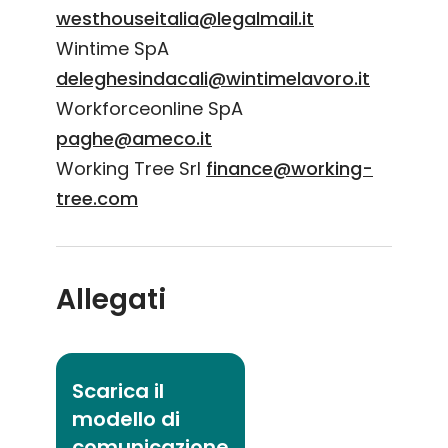
westhouseitalia@legalmail.it
Wintime SpA
deleghesindacali@wintimelavoro.it
Workforceonline SpA
paghe@ameco.it
Working Tree Srl
finance@working-
tree.com
Allegati
Scarica il
modello di
comunicazione