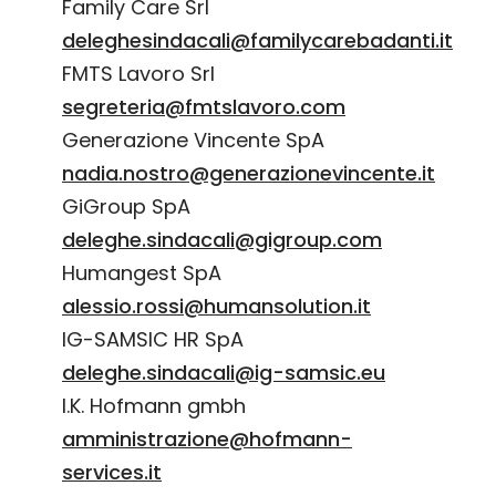
Family Care Srl
deleghesindacali@familycarebadanti.it
FMTS Lavoro Srl
segreteria@fmtslavoro.com
Generazione Vincente SpA
nadia.nostro@generazionevincente.it
GiGroup SpA
deleghe.sindacali@gigroup.com
Humangest SpA
alessio.rossi@humansolution.it
IG-SAMSIC HR SpA
deleghe.sindacali@ig-samsic.eu
I.K. Hofmann gmbh
amministrazione@hofmann-
services.it