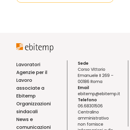
Sede
Lavoratori
Corso Vittorio
Agenzie per il
Emanuele II 269 –
Lavoro
00186 Roma
associate a
Email
ebitemp@ebitemp.it
Ebitemp
Telefono
Organizzazioni
06.68301506
sindacali
Centralino
amministrativo
News e
non fornisce
comunicazioni