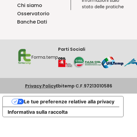
informazioni sullo
Chi siamo
stato delle pratiche
Osservatorio
Banche Dati
Parti Sociali
Forma.temp
Privacy Policy
Ebitemp C.F.97213010586
Le tue preferenze relative alla privacy
Informativa sulla raccolta