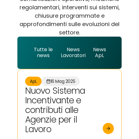
regolamentari, interventi sui sistemi,
chiusure programmate e
approfondimenti sulle evoluzioni del
settore.
Tutte le
News
News
news
Lavoratori
ApL
ApL
16 Mag 2025
Nuovo Sistema
Incentivante e
contributi alle
Agenzie per il
Lavoro