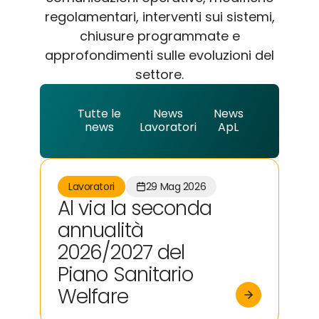
regolamentari, interventi sui sistemi,
chiusure programmate e
approfondimenti sulle evoluzioni del
settore.
Tutte le
News
News
news
Lavoratori
ApL
Lavoratori
29 Mag 2026
Al via la seconda
annualità
2026/2027 del
Piano Sanitario
Welfare