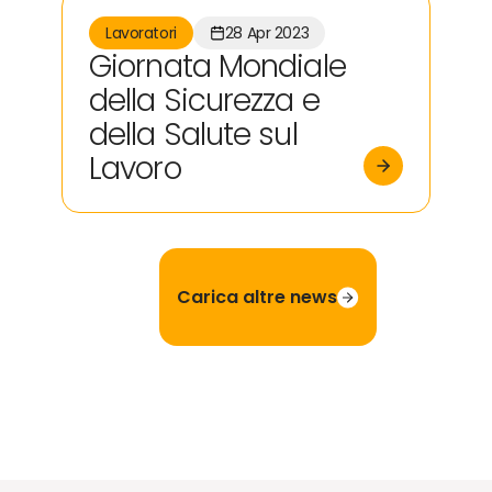
Lavoratori
28 Apr 2023
Giornata Mondiale
della Sicurezza e
della Salute sul
Lavoro
Carica altre news