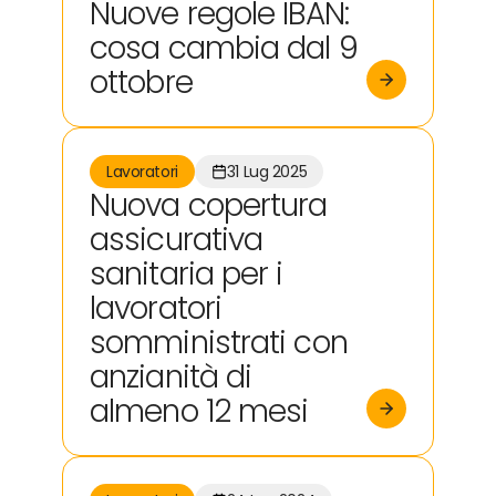
Nuove regole IBAN:
cosa cambia dal 9
ottobre
Lavoratori
31 Lug 2025
Nuova copertura
assicurativa
sanitaria per i
lavoratori
somministrati con
anzianità di
almeno 12 mesi