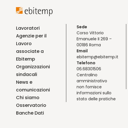
Sede
Lavoratori
Corso Vittorio
Agenzie per il
Emanuele II 269 –
Lavoro
00186 Roma
associate a
Email
ebitemp@ebitemp.it
Ebitemp
Telefono
Organizzazioni
06.68301506
sindacali
Centralino
amministrativo
News e
non fornisce
comunicazioni
informazioni sullo
Chi siamo
stato delle pratiche
Osservatorio
Banche Dati