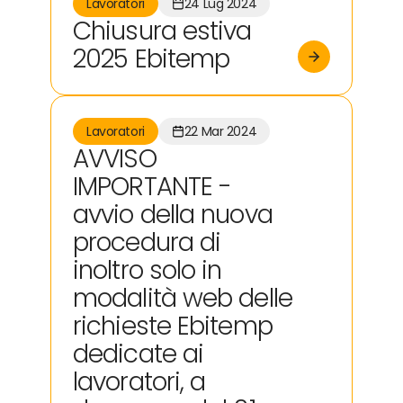
Lavoratori
24 Lug 2024
Chiusura estiva
2025 Ebitemp
Lavoratori
22 Mar 2024
AVVISO
IMPORTANTE -
avvio della nuova
procedura di
inoltro solo in
modalità web delle
richieste Ebitemp
dedicate ai
lavoratori, a