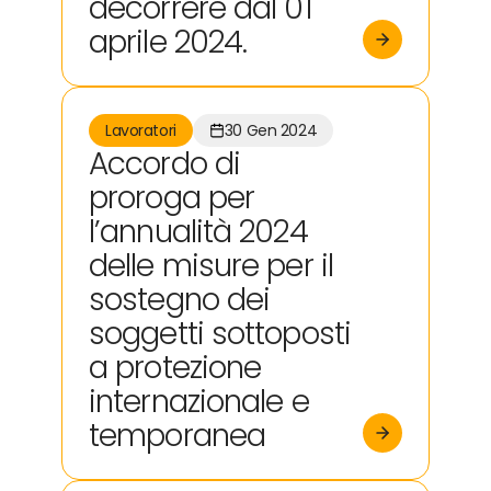
decorrere dal 01
aprile 2024.
Lavoratori
30 Gen 2024
Accordo di
proroga per
l’annualità 2024
delle misure per il
sostegno dei
soggetti sottoposti
a protezione
internazionale e
temporanea