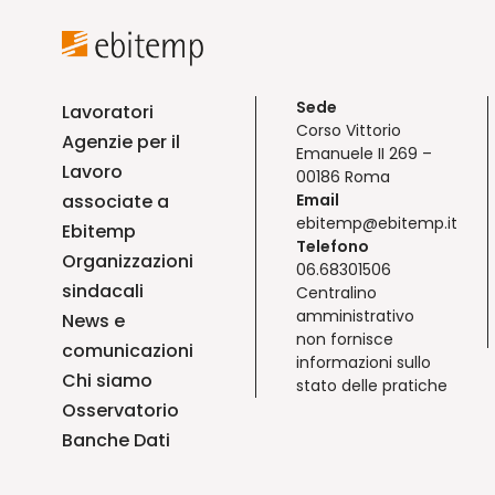
Sede
Lavoratori
Corso Vittorio
Agenzie per il
Emanuele II 269 –
Lavoro
00186 Roma
associate a
Email
ebitemp@ebitemp.it
Ebitemp
Telefono
Organizzazioni
06.68301506
sindacali
Centralino
amministrativo
News e
non fornisce
comunicazioni
informazioni sullo
Chi siamo
stato delle pratiche
Osservatorio
Banche Dati