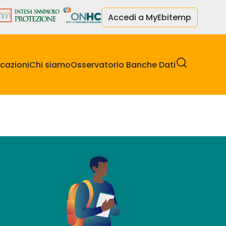
Accedi a MyEbitemp
cazioni
Chi siamo
Osservatorio Banche Dati