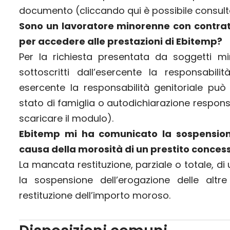
documento (
cliccando qui è possibile consul
Sono un lavoratore minorenne con contrat
per accedere alle prestazioni di Ebitemp?
Per la richiesta presentata da soggetti m
sottoscritti dall’esercente la responsabilit
esercente la responsabilità genitoriale può 
stato di famiglia o autodichiarazione responsa
scaricare il modulo
).
Ebitemp mi ha comunicato la sospension
causa della morosità di un prestito concess
La mancata restituzione, parziale o totale, 
la sospensione dell’erogazione delle altre
restituzione dell’importo moroso.