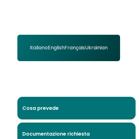
Italiano
English
Français
Ukrainian
Cosa prevede
Documentazione richiesta