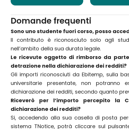
Domande frequenti
Sono uno studente fuori corso, posso acced
Il contributo è riconosciuto solo agli stude
nell’ambito della sua durata legale.
Le ricevute oggetto di rimborso da part
detrazione nella dichiarazione dei redditi?
Gli importi riconosciuti da Ebitemp, sulla b
universitarie presentate, non potranno 
dichiarazione dei redditi, secondo quanto pre
Riceverò per l’importo percepito la Ce
dichiarazione dei redditi?
Si, accedendo alla sua casella di posta pers
sistema TNotice, potrà cliccare sul pulsante