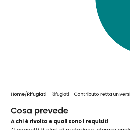
Home
/
Rifugiati
- Rifugiati - Contributo retta univers
Cosa prevede
A chi è rivolta e quali sono i requisiti
Ai soggetti titolari di protezione internazional