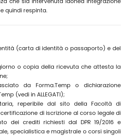
senza che sia intervenuta idonea integrazione
e quindi respinta.
ntità (carta di identità o passaporto) e del
iorno o copia della ricevuta che attesta la
one;
lasciato da Forma.Temp o dichiarazione
.Temp (vedi in ALLEGATI);
itaria, reperibile dal sito della Facoltà di
certificazione di iscrizione al corso legale di
o dei crediti richiesti dal DPR 19/2016 e
ale, specialistica e magistrale o corsi singoli