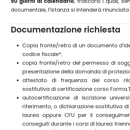
90 giorni di calendario
, trascorsi i quali, 
documentale, l’istanza si intenderà rinunciata 
Documentazione richiesta
Copia fronte/retro di un documento d’ide
codice fiscale*;
copia fronte/retro del permesso di sogg
presentazione della domanda di protezi
attestato di frequenza del corso ri
sostitutiva di certificazione corso Forma
autocertificazione di iscrizione univers
riferimento, o dichiarazione sostitutiva di 
laurea oppure CFU per il conseguiment
conseguiti durante i corsi di laurea trienn