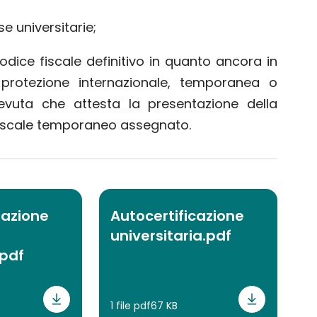
e universitarie;
odice fiscale definitivo in quanto ancora in
 protezione internazionale, temporanea o
cevuta che attesta la presentazione della
 fiscale temporaneo assegnato.
razione
Autocertificazione
universitaria.pdf
.pdf
1 file pdf
67 KB