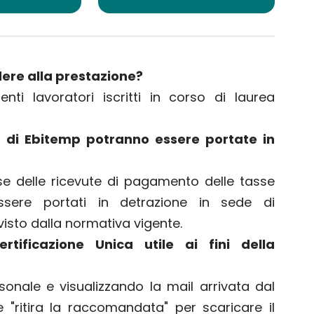
ere alla prestazione?
nti lavoratori iscritti in corso di laurea
e di Ebitemp potranno essere portate in
ase delle ricevute di pagamento delle tasse
essere portati in detrazione in sede di
visto dalla normativa vigente.
rtificazione Unica utile ai fini della
onale e visualizzando la mail arrivata dal
 "ritira la raccomandata" per scaricare il