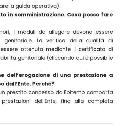
tare la guida operativa
).
to in somministrazione. Cosa posso fare
inori, i moduli da allegare devono essere
à genitoriale. La verifica della qualità di
essere ottenuta mediante il certificato di
bilità genitoriale (
cliccando qui è possibile
e dell’erogazione di una prestazione a
o dall’Ente. Perché?
di un prestito concesso da Ebitemp comporta
 prestazioni dell’Ente, fino alla completa