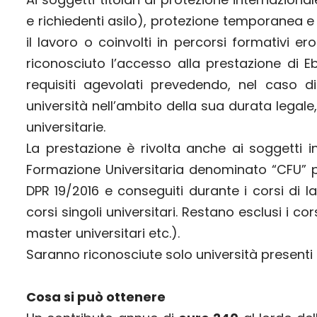
e richiedenti asilo), protezione temporanea e 
il lavoro o coinvolti in percorsi formativi e
riconosciuto l’accesso alla prestazione di E
requisiti agevolati prevedendo, nel caso d
università nell’ambito della sua durata legale
universitarie.
La prestazione è rivolta anche ai soggetti in
Formazione Universitaria denominato “CFU” per
DPR 19/2016 e conseguiti durante i corsi di la
corsi singoli universitari. Restano esclusi i c
master universitari etc.).
Saranno riconosciute solo università presenti su
Cosa si può ottenere