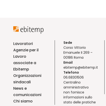
Sede
Lavoratori
Corso Vittorio
Agenzie per il
Emanuele II 269 –
Lavoro
00186 Roma
associate a
Email
ebitemp@ebitemp.it
Ebitemp
Telefono
Organizzazioni
06.68301506
sindacali
Centralino
amministrativo
News e
non fornisce
comunicazioni
informazioni sullo
Chi siamo
stato delle pratiche