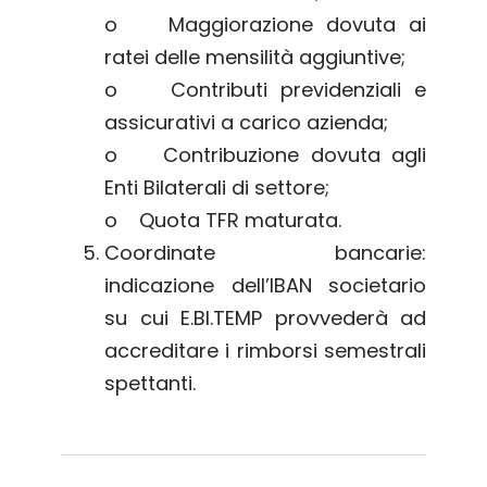
o Maggiorazione dovuta ai
ratei delle mensilità aggiuntive;
o Contributi previdenziali e
assicurativi a carico azienda;
o Contribuzione dovuta agli
Enti Bilaterali di settore;
o Quota TFR maturata.
Coordinate bancarie:
indicazione dell’IBAN societario
su cui E.BI.TEMP provvederà ad
accreditare i rimborsi semestrali
spettanti.