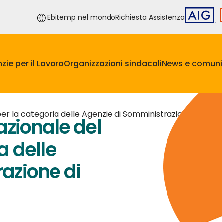
Ebitemp nel mondo
Richiesta Assistenza
zie per il Lavoro
Organizzazioni sindacali
News e comuni
er la categoria delle Agenzie di Somministrazione di Lavo
azionale del
a delle
azione di