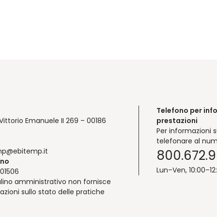
Telefono per inf
Vittorio Emanuele II 269 – 00186
prestazioni
Per informazioni s
telefonare al num
mp@ebitemp.it
800.672.
ono
Lun–Ven, 10:00–12
01506
lino amministrativo non fornisce
azioni sullo stato delle pratiche