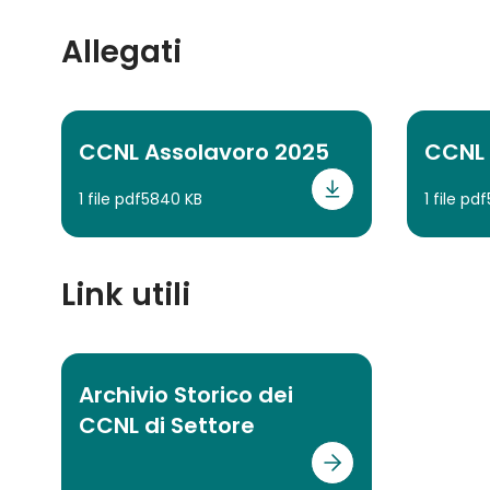
Allegati
CCNL Assolavoro 2025
CCNL
1 file pdf
5840 KB
1 file pdf
Link utili
Archivio Storico dei
CCNL di Settore