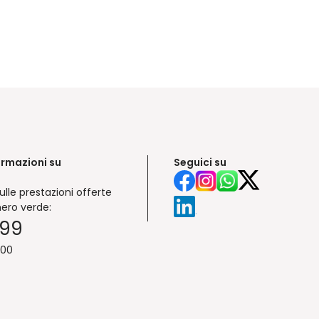
ormazioni su
Seguici su
ulle prestazioni offerte
ero verde:
999
:00