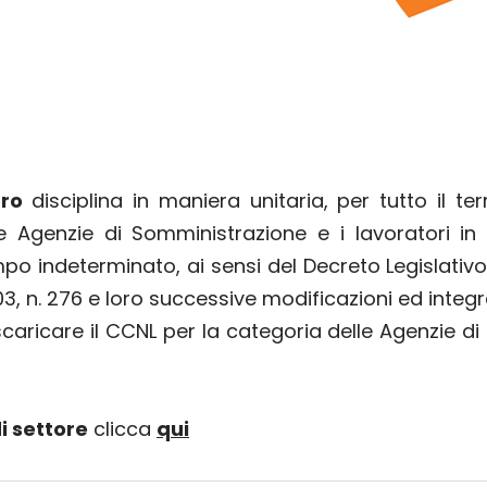
oro
disciplina in maniera unitaria, per tutto il terr
 le Agenzie di Somministrazione e i lavoratori i
 indeterminato, ai sensi del Decreto Legislativo 
3, n. 276 e loro successive modificazioni ed integr
scaricare il CCNL per la categoria delle Agenzie d
i settore
clicca
qui