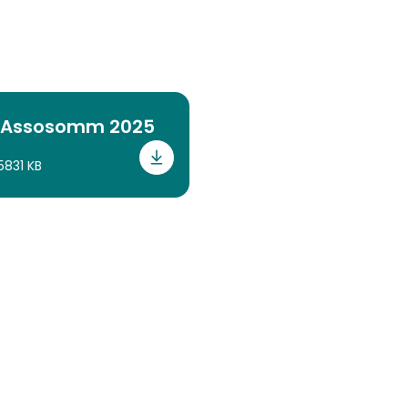
 Assosomm 2025
5831 KB