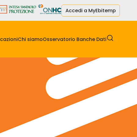
Accedi a MyEbitemp
cazioni
Chi siamo
Osservatorio Banche Dati
ro