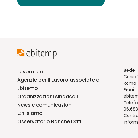
Sede
Lavoratori
Corso 
Agenzie per il Lavoro associate a
Roma
Ebitemp
Email
Organizzazioni sindacali
ebite
Telef
News e comunicazioni
06.683
Chi siamo
Centra
Osservatorio Banche Dati
inform