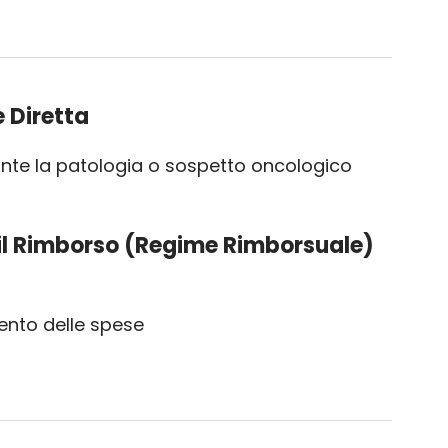
 Diretta
nte la patologia o sospetto oncologico
il Rimborso (Regime Rimborsuale)
nto delle spese