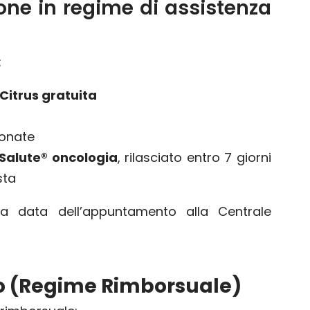
one in regime di assistenza
:
Citrus gratuita
ionate
Salute® oncologia
, rilasciato entro 7 giorni
sta
la data dell’appuntamento alla Centrale
so (Regime Rimborsuale)