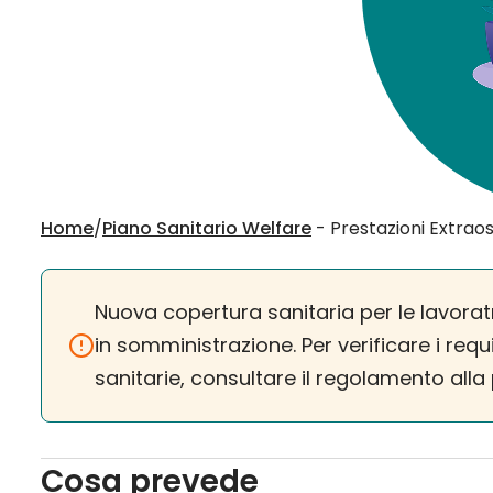
Home
/
Piano Sanitario Welfare
- Prestazioni Extrao
Nuova copertura sanitaria per le lavoratr
in somministrazione. Per verificare i requi
sanitarie, consultare il regolamento all
Cosa prevede