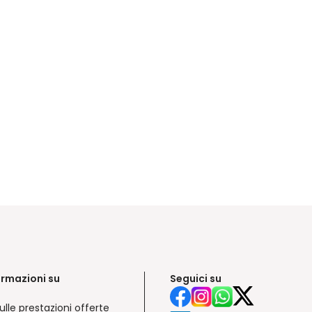
ormazioni su
Seguici su
ulle prestazioni offerte