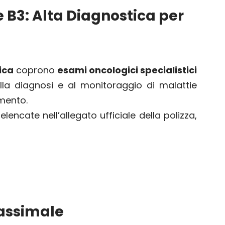
 B3: Alta Diagnostica per
ica
coprono
esami oncologici specialistici
alla diagnosi e al monitoraggio di malattie
mento.
lencate nell’allegato ufficiale della polizza,
Massimale