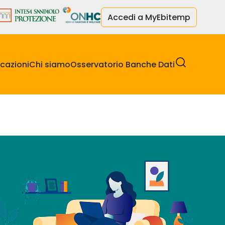
Accedi a MyEbitemp
cazioni
Chi siamo
Osservatorio Banche Dati