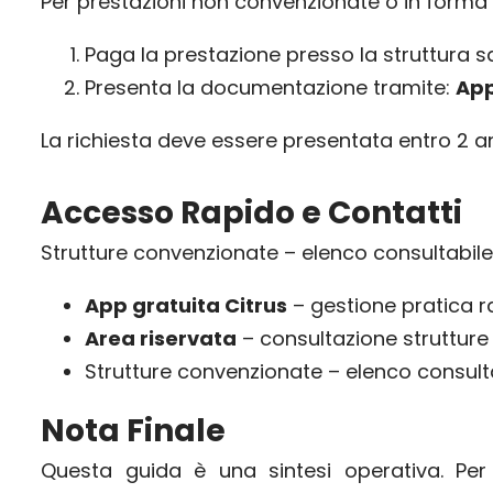
Per prestazioni non convenzionate o in forma
Paga la prestazione presso la struttura s
Presenta la documentazione tramite:
App
La richiesta deve essere presentata entro 2 an
Accesso Rapido e Contatti
Strutture convenzionate – elenco consultabile 
App gratuita Citrus
– gestione pratica r
Area riservata
– consultazione struttur
Strutture convenzionate – elenco consulta
Nota Finale
Questa guida è una sintesi operativa. Per tu