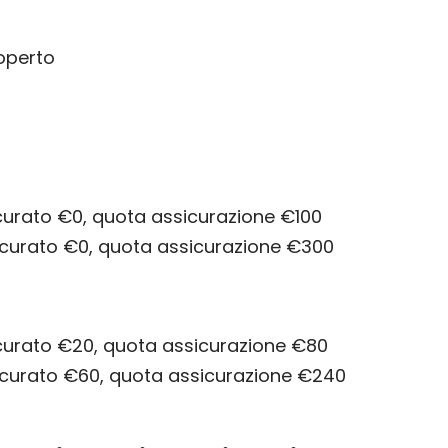
operto
curato €0, quota assicurazione €100
icurato €0, quota assicurazione €300
icurato €20, quota assicurazione €80
icurato €60, quota assicurazione €240