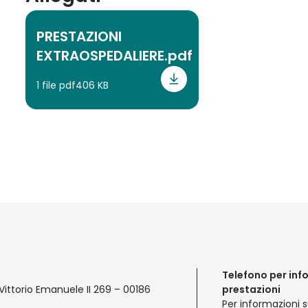
PRESTAZIONI
EXTRAOSPEDALIERE.pdf
1 file pdf
406 KB
Telefono per inf
Vittorio Emanuele II 269 – 00186
prestazioni
Per informazioni s