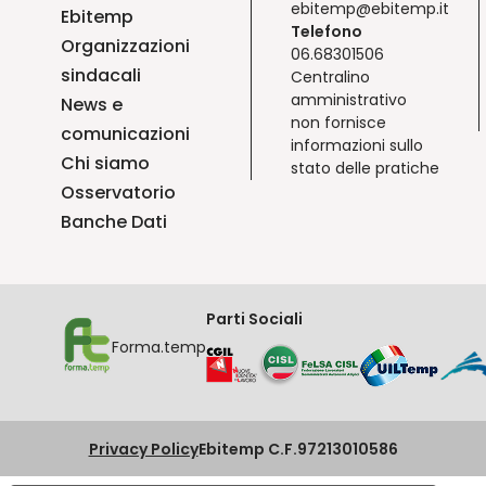
ebitemp@ebitemp.it
Ebitemp
Telefono
Organizzazioni
06.68301506
sindacali
Centralino
amministrativo
News e
non fornisce
comunicazioni
informazioni sullo
Chi siamo
stato delle pratiche
Osservatorio
Banche Dati
Parti Sociali
Forma.temp
Privacy Policy
Ebitemp C.F.97213010586