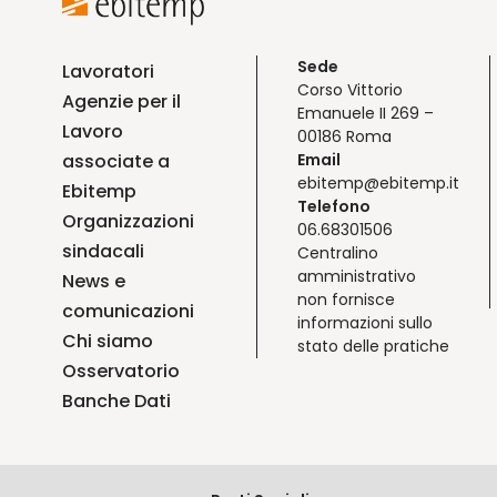
Sede
Lavoratori
Corso Vittorio
Agenzie per il
Emanuele II 269 –
Lavoro
00186 Roma
associate a
Email
ebitemp@ebitemp.it
Ebitemp
Telefono
Organizzazioni
06.68301506
sindacali
Centralino
amministrativo
News e
non fornisce
comunicazioni
informazioni sullo
Chi siamo
stato delle pratiche
Osservatorio
Banche Dati