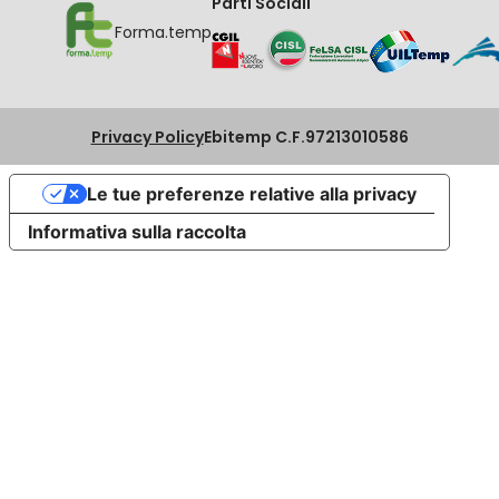
Parti Sociali
Forma.temp
Privacy Policy
Ebitemp C.F.97213010586
Le tue preferenze relative alla privacy
Informativa sulla raccolta