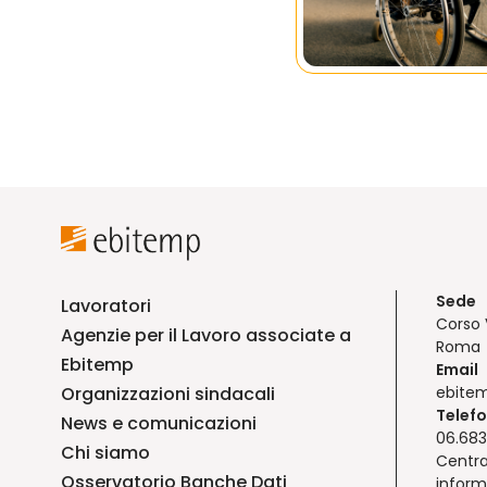
Sede
Lavoratori
Corso 
Agenzie per il Lavoro associate a
Roma
Ebitemp
Email
Organizzazioni sindacali
ebite
Telef
News e comunicazioni
06.683
Chi siamo
Centra
Osservatorio Banche Dati
inform