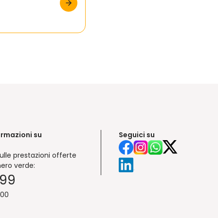
ormazioni su
Seguici su
ulle prestazioni offerte
ero verde:
999
:00