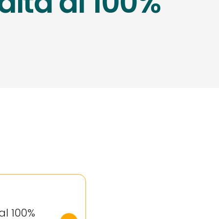
dità al 100%
al 100%