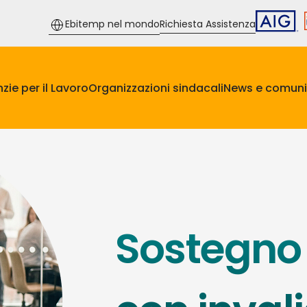
Ebitemp nel mondo
Richiesta Assistenza
zie per il Lavoro
Organizzazioni sindacali
News e comuni
Sostegno 