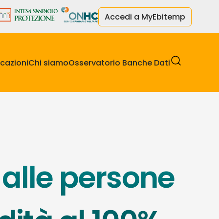
Accedi a MyEbitemp
cazioni
Chi siamo
Osservatorio Banche Dati
alle persone