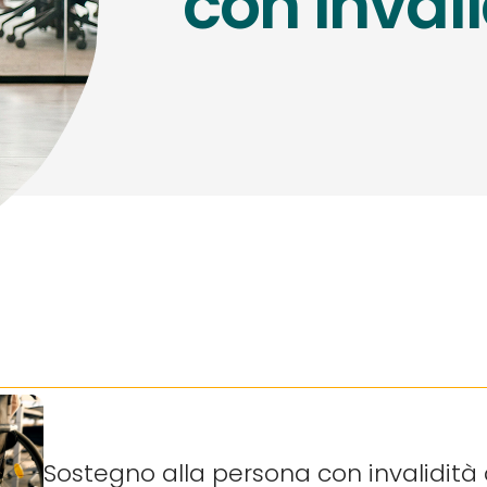
con invali
Sostegno alla persona con invalidità 