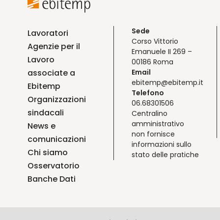
Sede
Lavoratori
Corso Vittorio
Agenzie per il
Emanuele II 269 –
Lavoro
00186 Roma
associate a
Email
ebitemp@ebitemp.it
Ebitemp
Telefono
Organizzazioni
06.68301506
sindacali
Centralino
amministrativo
News e
non fornisce
comunicazioni
informazioni sullo
Chi siamo
stato delle pratiche
Osservatorio
Banche Dati