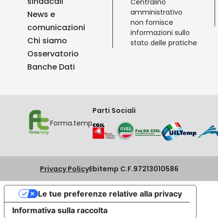
sindacali
Centralino
amministrativo
News e
non fornisce
comunicazioni
informazioni sullo
Chi siamo
stato delle pratiche
Osservatorio
Banche Dati
Parti Sociali
Forma.temp
Privacy Policy
Ebitemp C.F.97213010586
Le tue preferenze relative alla privacy
Informativa sulla raccolta