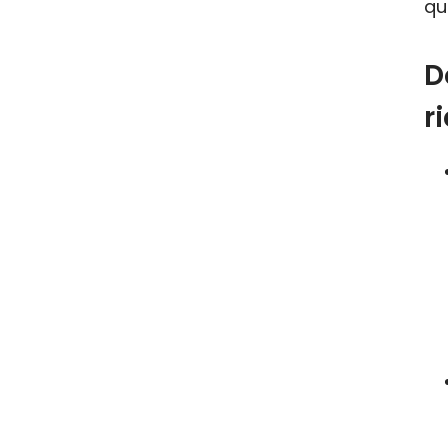
qu
D
r