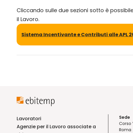
Cliccando sulle due sezioni sotto è possibile 
il Lavoro.
Sistema Incentivante e Contributi alle APL 
Sede
Lavoratori
Corso 
Agenzie per il Lavoro associate a
Roma