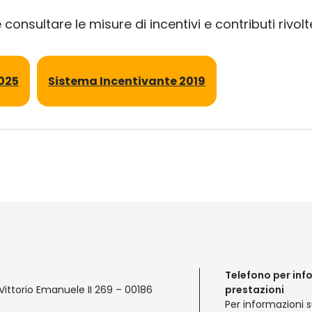
consultare le misure di incentivi e contributi rivol
2025
Sistema Incentivante 2019
Telefono per inf
Vittorio Emanuele II 269 – 00186
prestazioni
Per informazioni s