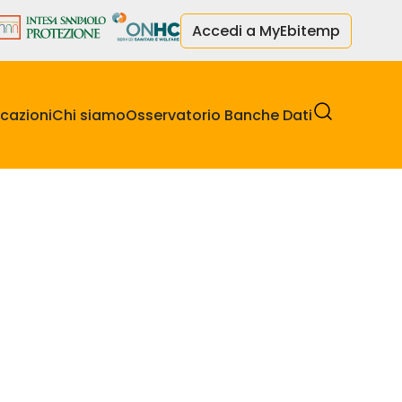
Accedi a MyEbitemp
cazioni
Chi siamo
Osservatorio Banche Dati