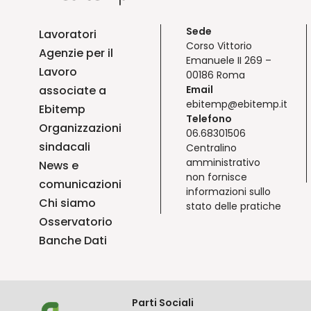
Sede
Lavoratori
Corso Vittorio
Agenzie per il
Emanuele II 269 –
Lavoro
00186 Roma
associate a
Email
ebitemp@ebitemp.it
Ebitemp
Telefono
Organizzazioni
06.68301506
sindacali
Centralino
amministrativo
News e
non fornisce
comunicazioni
informazioni sullo
Chi siamo
stato delle pratiche
Osservatorio
Banche Dati
Parti Sociali