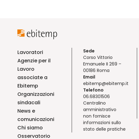
Sede
Lavoratori
Corso Vittorio
Agenzie per il
Emanuele II 269 –
Lavoro
00186 Roma
associate a
Email
ebitemp@ebitemp.it
Ebitemp
Telefono
Organizzazioni
06.68301506
sindacali
Centralino
amministrativo
News e
non fornisce
comunicazioni
informazioni sullo
Chi siamo
stato delle pratiche
Osservatorio