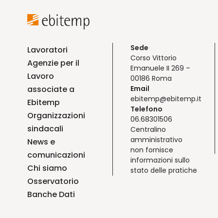
Sede
Lavoratori
Corso Vittorio
Agenzie per il
Emanuele II 269 –
Lavoro
00186 Roma
associate a
Email
ebitemp@ebitemp.it
Ebitemp
Telefono
Organizzazioni
06.68301506
sindacali
Centralino
amministrativo
News e
non fornisce
comunicazioni
informazioni sullo
Chi siamo
stato delle pratiche
Osservatorio
Banche Dati