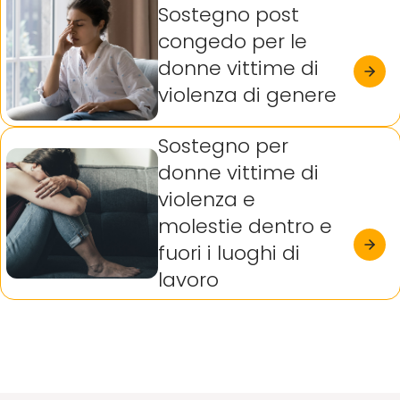
Sostegno post
congedo per le
donne vittime di
violenza di genere
Sostegno per
donne vittime di
violenza e
molestie dentro e
fuori i luoghi di
lavoro