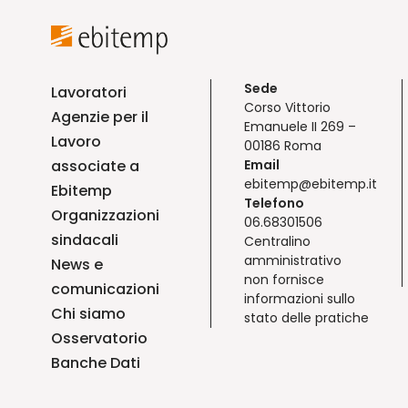
Sede
Lavoratori
Corso Vittorio
Agenzie per il
Emanuele II 269 –
Lavoro
00186 Roma
associate a
Email
ebitemp@ebitemp.it
Ebitemp
Telefono
Organizzazioni
06.68301506
sindacali
Centralino
amministrativo
News e
non fornisce
comunicazioni
informazioni sullo
Chi siamo
stato delle pratiche
Osservatorio
Banche Dati