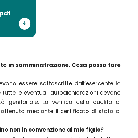
.pdf
to in somministrazione. Cosa posso fare
evono essere sottoscritte dall’esercente la
 tutte le eventuali autodichiarazioni devono
à genitoriale. La verifica della qualità di
ttenuta mediante il certificato di stato di
no non in convenzione di mio figlio?