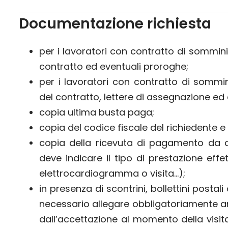
Documentazione richiesta
per i lavoratori con contratto di sommin
contratto ed eventuali proroghe;
per i lavoratori con contratto di sommi
del contratto, lettere di assegnazione ed
copia ultima busta paga;
copia del codice fiscale del richiedente 
copia della ricevuta di pagamento da cui 
deve indicare il tipo di prestazione ef
elettrocardiogramma o visita…);
in presenza di scontrini, bollettini posta
necessario allegare obbligatoriamente a
dall’accettazione al momento della visit