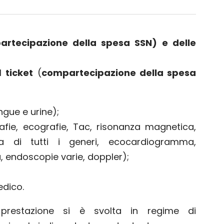
partecipazione della spesa SSN) e delle
el
ticket
(
compartecipazione della spesa
gue e urine);
fie, ecografie, Tac, risonanza magnetica,
mma di tutti i generi, ecocardiogramma,
 endoscopie varie, doppler);
edico.
prestazione si è svolta in regime di