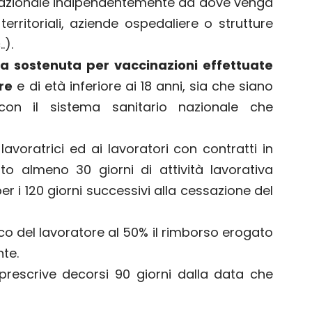
 nazionale indipendentemente da dove venga
erritoriali, aziende ospedaliere o strutture
.).
sa sostenuta per vaccinazioni effettuate
re
e di età inferiore ai 18 anni, sia che siano
con il sistema sanitario nazionale che
avoratrici ed ai lavoratori con contratti in
to almeno 30 giorni di attività lavorativa
er i 120 giorni successivi alla cessazione del
rico del lavoratore al 50% il rimborso erogato
te.
si prescrive decorsi 90 giorni dalla data che