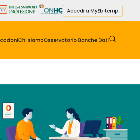
Accedi a MyEbitemp
cazioni
Chi siamo
Osservatorio Banche Dati