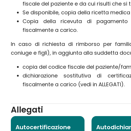
fiscale del paziente e da cui risulti che si t
Se disponibile, copia della ricetta medica r
Copia della ricevuta di pagamento p
fiscalmente a carico.
In caso di richiesta di rimborso per famil
coniuge e figli), in aggiunta alla suddetta do
copia del codice fiscale del paziente/fami
dichiarazione sostitutiva di certifica
fiscalmente a carico (vedi in ALLEGATI).
Allegati
Autocertificazione
Autodichia