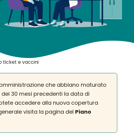
 ticket e vaccini
in somministrazione che abbiano maturato
co dei 30 mesi precedenti la data di
 potete accedere alla nuova copertura
generale visita la pagina del
Piano