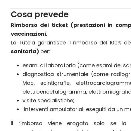
Cosa prevede
Rimborso dei ticket (prestazioni in com
vaccinazioni.
La Tutela garantisce il rimborso del 100% d
sanitaria)
per:
esami di laboratorio (come esami del san
diagnostica strumentale (come radiogra
Moc, scintigrafie, elettrocardiogra
elettroencefalogramma, elettromiografia,
visite specialistiche;
interventi ambulatoriali eseguiti da un m
Il rimborso viene erogato solo se la 