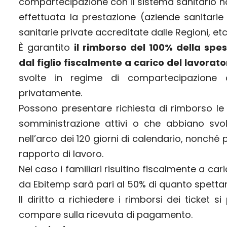
compartecipazione con il sistema sanitario
effettuata la prestazione (aziende sanitarie t
sanitarie private accreditate dalle Regioni, etc.
È garantito
il rimborso del 100% della spe
dal figlio fiscalmente a carico del lavorato
svolte in regime di compartecipazione 
privatamente.
Possono presentare richiesta di rimborso le l
somministrazione attivi o che abbiano svol
nell’arco dei 120 giorni di calendario, nonché p
rapporto di lavoro.
Nel caso i familiari risultino fiscalmente a ca
da Ebitemp sarà pari al 50% di quanto spettan
Il diritto a richiedere i rimborsi dei ticket 
compare sulla ricevuta di pagamento.