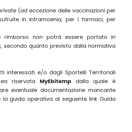
private (ad eccezione delle vaccinazioni per
sufruite in intramoenia, per i farmaci, per
di rimborso non potrà essere portato in
ti, secondo quanto previsto dalla normativa
 interessati e/o dagli Sportelli Territoriali
area riservata
MyEbitemp
dalla quale è
grare eventuale documentazione mancante
re la guida operativa al seguente
link Guida