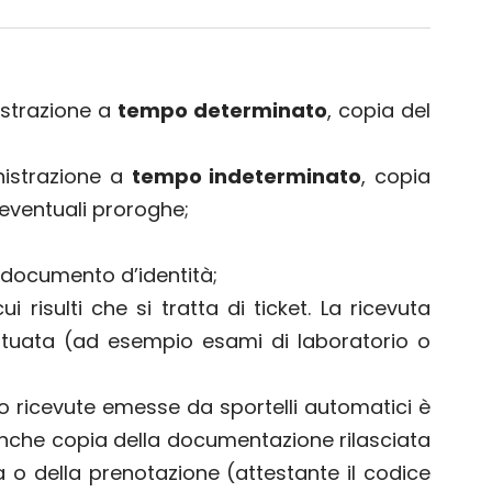
istrazione a
tempo determinato
, copia del
nistrazione a
tempo indeterminato
, copia
 eventuali proroghe;
e documento d’identità;
risulti che si tratta di ticket. La ricevuta
fettuata (ad esempio esami di laboratorio o
li o ricevute emesse da sportelli automatici è
nche copia della documentazione rilasciata
a o della prenotazione (attestante il codice