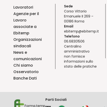
Sede
Lavoratori
Corso Vittorio
Agenzie per il
Emanuele II 269 –
Lavoro
00186 Roma
associate a
Email
ebitemp@ebitemp.it
Ebitemp
Telefono
Organizzazioni
06.68301506
sindacali
Centralino
amministrativo
News e
non fornisce
comunicazioni
informazioni sullo
Chi siamo
stato delle pratiche
Osservatorio
Banche Dati
Parti Sociali
Forma.temp