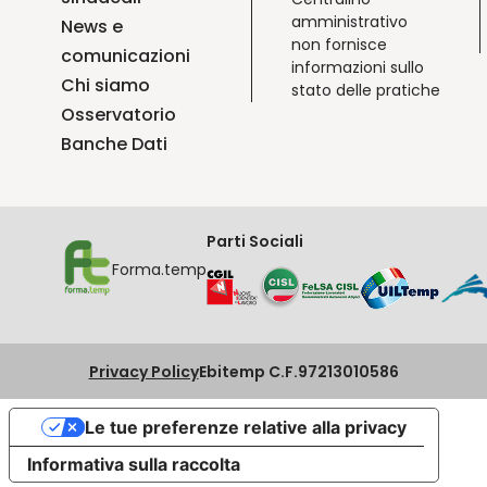
amministrativo
News e
non fornisce
comunicazioni
informazioni sullo
Chi siamo
stato delle pratiche
Osservatorio
Banche Dati
Parti Sociali
Forma.temp
Privacy Policy
Ebitemp C.F.97213010586
Le tue preferenze relative alla privacy
Informativa sulla raccolta