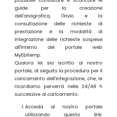
possibile consultare e scaricare le
guide per la creazione
dell'anagrafica, l'invio e la
consultazione delle richieste di
prestazione e la modalità di
integrazione delle richieste sospese
all'interno del portale web
MyEbitemp.
Qualora lei sia iscritto al nostro
portale, di seguito la procedura per il
caricamento dell’integrazione, che, le
ricordiamo perverrà nelle 24/48 h
successive al caricamento:
Acceda al nostro portale
utilizzando questo link: