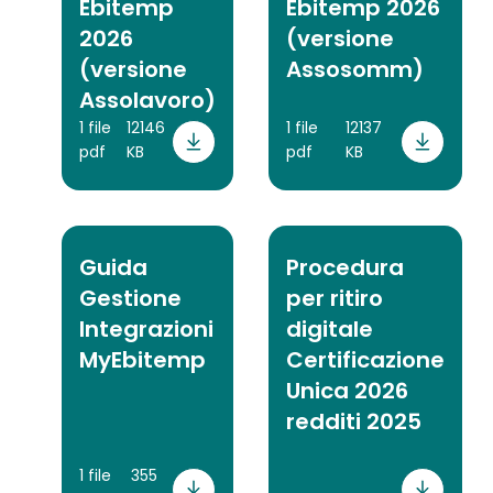
Ebitemp
Ebitemp 2026
2026
(versione
(versione
Assosomm)
Assolavoro)
1 file
12146
1 file
12137
pdf
KB
pdf
KB
Guida
Procedura
Gestione
per ritiro
Integrazioni
digitale
MyEbitemp
Certificazione
Unica 2026
redditi 2025
1 file
355