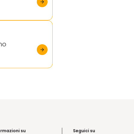
no
ormazioni su
Seguici su