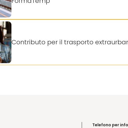
FormaTemp
Contributo per il trasporto extraurba
Telefono per inf