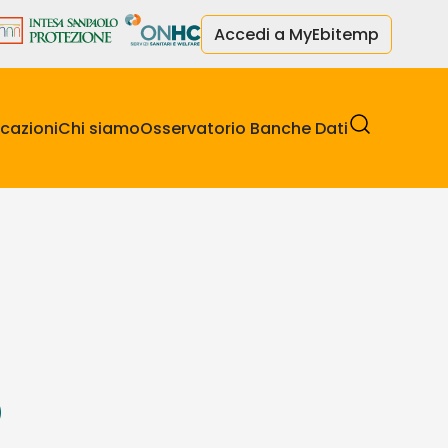
Accedi a MyEbitemp
cazioni
Chi siamo
Osservatorio Banche Dati
o