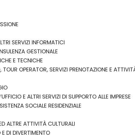
ISSIONE
ALTRI SERVIZI INFORMATICI
CONSULENZA GESTIONALE
FICHE E TECNICHE
GIO, TOUR OPERATOR, SERVIZI PRENOTAZIONE E ATTIV
GIO
’UFFICIO E ALTRI SERVIZI DI SUPPORTO ALLE IMPRESE
SSISTENZA SOCIALE RESIDENZIALE
 ED ALTRE ATTIVITÀ CULTURALI
 E DI DIVERTIMENTO