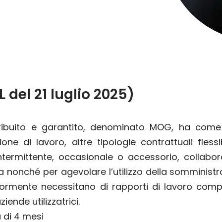
L del 21 luglio 2025)
ribuito e garantito, denominato MOG, ha come f
one di lavoro, altre tipologie contrattuali flessib
ermittente, occasionale o accessorio, collabora
a nonché per agevolare l’utilizzo della somministra
ormente necessitano di rapporti di lavoro compat
ende utilizzatrici.
 di 4 mesi