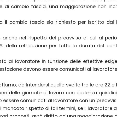
one di cambio fascia, una maggiorazione non inc
 il cambio fascia sia richiesto per iscritto dal
anche nel rispetto del preavviso di cui al peri
 della retribuzione per tutta la durata del cont
ta al lavoratore in funzione delle effettive esig
la prestazione devono essere comunicati al lavorato
tturno, da intendersi quello svolto tra le ore 22 e l
e delle giornate di lavoro con cadenza quindicin
no essere comunicati al lavoratore con un preavvis
 di mancato rispetto di tali termini, se il lavorato
 orari proposti, avrà diritto ad una maggiorazione 