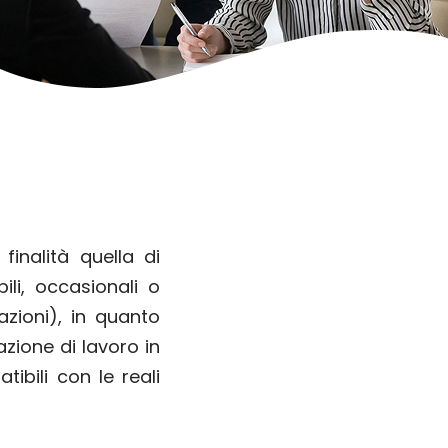
inalità quella di
ili, occasionali o
zioni), in quanto
zione di lavoro in
ibili con le reali