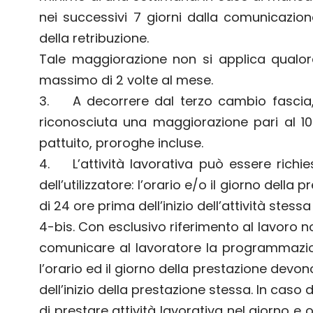
nei successivi 7 giorni dalla comunicazi
della retribuzione.
Tale maggiorazione non si applica qualora
massimo di 2 volte al mese.
3. A decorrere dal terzo cambio fascia, 
riconosciuta una maggiorazione pari al 10%
pattuito, proroghe incluse.
4. L’attività lavorativa può essere richies
dell’utilizzatore: l’orario e/o il giorno del
di 24 ore prima dell’inizio dell’attività stessa
4-bis. Con esclusivo riferimento al lavoro no
comunicare al lavoratore la programmazion
l’orario ed il giorno della prestazione devo
dell’inizio della prestazione stessa. In caso
di prestare attività lavorativa nel giorno e