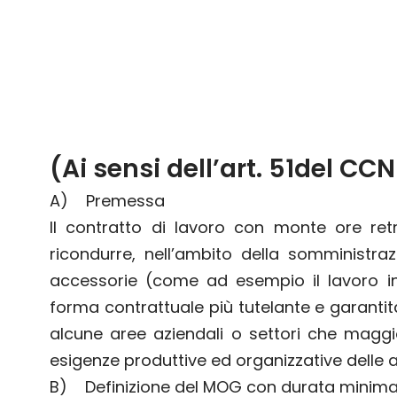
(Ai sensi dell’art. 51del CCN
A) Premessa
Il contratto di lavoro con monte ore ret
ricondurre, nell’ambito della somministrazi
accessorie (come ad esempio il lavoro int
forma contrattuale più tutelante e garantit
alcune aree aziendali o settori che maggi
esigenze produttive ed organizzative delle azi
B) Definizione del MOG con durata minima