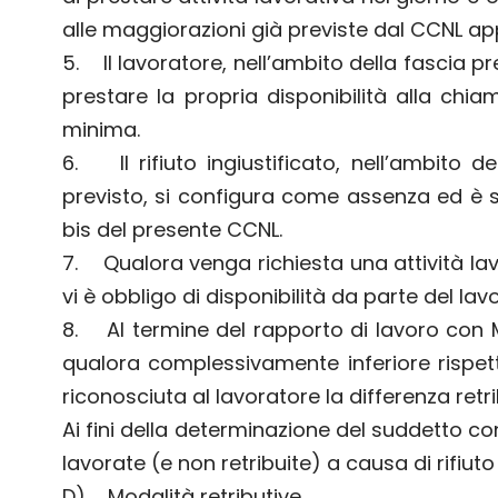
alle maggiorazioni già previste dal CCNL appl
5. Il lavoratore, nell’ambito della fascia pr
prestare la propria disponibilità alla chiam
minima.
6. Il rifiuto ingiustificato, nell’ambito
previsto, si configura come assenza ed è so
bis del presente CCNL.
7. Qualora venga richiesta una attività lav
vi è obbligo di disponibilità da parte del lav
8. Al termine del rapporto di lavoro con M
qualora complessivamente inferiore rispetto
riconosciuta al lavoratore la differenza retri
Ai fini della determinazione del suddetto co
lavorate (e non retribuite) a causa di rifiuto
D) Modalità retributive