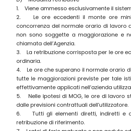
1. Viene ammesso esclusivamente il sistema 
2. Le ore eccedenti il monte ore mini
concorrenza del normale orario di lavoro a 
non sono soggette a maggiorazione e non 
chiamata dell’Agenzia.
3. La retribuzione corrisposta per le ore ecce
ordinaria.
4. Le ore che superano il normale orario d
tutte le maggiorazioni previste per tale is
effettivamente applicati nell’azienda utilizza
5. Nelle ipotesi di MOG, le ore di lavoro 
dalle previsioni contrattuali dell’utilizzatore.
6. Tutti gli elementi diretti, indiretti e
retribuzione di riferimento.