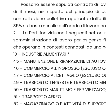
1. Possono essere stipulati contratti di 
di 4 mesi, nel rispetto del principio di 
contrattazione collettiva applicata dall’ut
35% su base mensile dell’orario di lavoro no
2. Le Parti individuano i seguenti settori n
somministrazione di lavoro per esigenze fin
che operano in contesti connotati da una ne
10 - INDUSTRIE ALIMENTARI *
45 - MANUTENZIONE E RIPARAZIONE DI AUTOV
46 - COMMERCIO ALL’INGROSSO (ESCLUSO QUE
47 - COMMERCIO AL DETTAGLIO (ESCLUSO QUE
49 - TRASPORTO TERRESTE E TRASPORTO M
50 - TRASPORTO MARITTIMO E PER VIE D’AC
51 - TRASPORTO AEREO
52 - MAGAZZINAGGIO E ATTIVITÀ DI SUPPORT