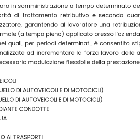
lavoro in somministrazione a tempo determinato d
parità di trattamento retributivo e secondo quan
ilizzatore, garantendo al lavoratore una retribuzi
rmale (a tempo pieno) applicato presso l’azienda u
ei quali, per periodi determinati, è consentito sti
alizzate ad incrementare la forza lavoro delle azi
cessaria modulazione flessibile della prestazione
EICOLI
LLO DI AUTOVEICOLI E DI MOTOCICLI)
LLO DI AUTOVEICOLI E DI MOTOCICLI)
EDIANTE CONDOTTE
QUA
O AI TRASPORTI