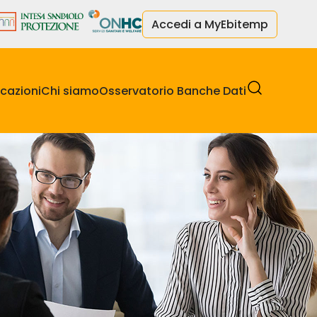
Accedi a MyEbitemp
cazioni
Chi siamo
Osservatorio Banche Dati