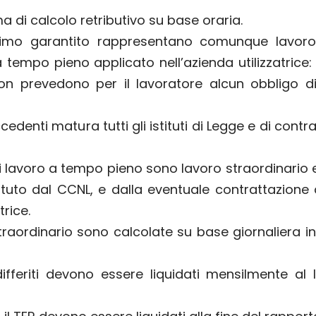
di calcolo retributivo su base oraria.
mo garantito rappresentano comunque lavoro 
tempo pieno applicato nell’azienda utilizzatrice: 
prevedono per il lavoratore alcun obbligo di d
denti matura tutti gli istituti di Legge e di contrat
i lavoro a tempo pieno sono lavoro straordinario
tituto dal CCNL, e dalla eventuale contrattazione d
trice.
straordinario sono calcolate su base giornaliera
 differiti devono essere liquidati mensilmente al