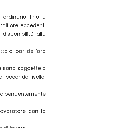
ordinario fino a
tali ore eccedenti
isponibilità alla
to al pari dell’ora
 e sono soggette a
i secondo livello,
 indipendentemente
 lavoratore con la