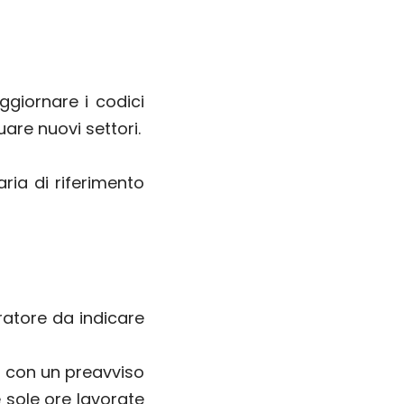
ggiornare i codici
are nuovi settori.
ria di riferimento
ratore da indicare
a con un preavviso
 sole ore lavorate