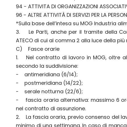
94 - ATTIVITA DI ORGANIZZAZIONI ASSOCIATI
96 - ALTRE ATTIVITÀ DI SERVIZI PER LA PERSO
*Sulla base dell’intesa su MOG Industria ali
3. Le Parti, anche per il tramite della Com
ATECO di cui al comma 2 alla luce della più 
C) Fasce orarie
1. Nel contratto di lavoro in MOG, oltre al
secondo la suddivisione:
- antimeridiana (6/14);
- postmeridiana (14/22);
- serale notturna (22/6);
- fascia oraria alternativa: massimo 6 ore,
nel contratto di assunzione.
2. La fascia oraria, previo consenso del 
minimo di una settimana. In caso di mancato