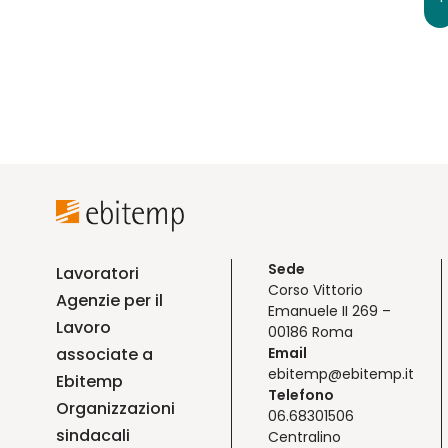
Sede
Lavoratori
Corso Vittorio
Agenzie per il
Emanuele II 269 –
Lavoro
00186 Roma
associate a
Email
ebitemp@ebitemp.it
Ebitemp
Telefono
Organizzazioni
06.68301506
sindacali
Centralino