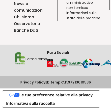
amministrativo
News e
non fornisce
comunicazioni
informazioni sullo
Chi siamo
stato delle pratiche
Osservatorio
Banche Dati
Parti Sociali
Forma.temp
Privacy Policy
Ebitemp C.F.97213010586
Le tue preferenze relative alla privacy
Informativa sulla raccolta