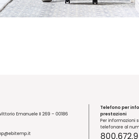
Telefono per inf
Vittorio Emanuele II 269 – 00186
prestazioni
Per informazioni s
telefonare al num
mp@ebitemp.it
800.672.