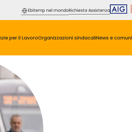
Ebitemp nel mondo
Richiesta Assistenza
zie per il Lavoro
Organizzazioni sindacali
News e comuni