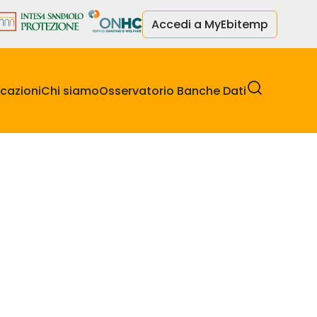
Accedi a MyEbitemp
cazioni
Chi siamo
Osservatorio Banche Dati