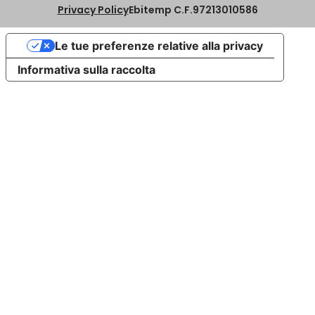
Privacy Policy
Ebitemp C.F.97213010586
Le tue preferenze relative alla privacy
Informativa sulla raccolta