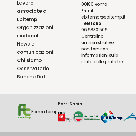
Lavoro
00186 Roma
associate a
Email
ebitemp@ebitemp.it
Ebitemp
Telefono
Organizzazioni
06.68301506
sindacali
Centralino
amministrativo
News e
non fornisce
comunicazioni
informazioni sullo
Chi siamo
stato delle pratiche
Osservatorio
Banche Dati
Parti Sociali
Forma.temp