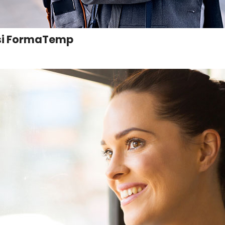
rsi FormaTemp