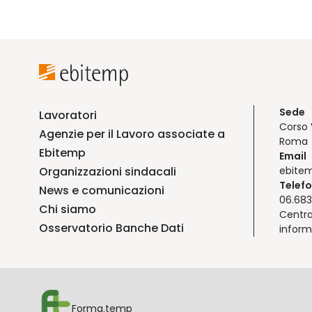
Sede
Lavoratori
Corso 
Agenzie per il Lavoro associate a
Roma
Ebitemp
Email
Organizzazioni sindacali
ebite
Telef
News e comunicazioni
06.683
Chi siamo
Centra
Osservatorio Banche Dati
inform
Forma.temp