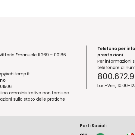
Telefono per inf
Vittorio Emanuele II 269 – 00186
prestazioni
Per informazioni s
telefonare al num
mp@ebitemp.it
800.672.
ono
Lun–Ven, 10:00–12
01506
lino amministrativo non fornisce
azioni sullo stato delle pratiche
Parti Sociali