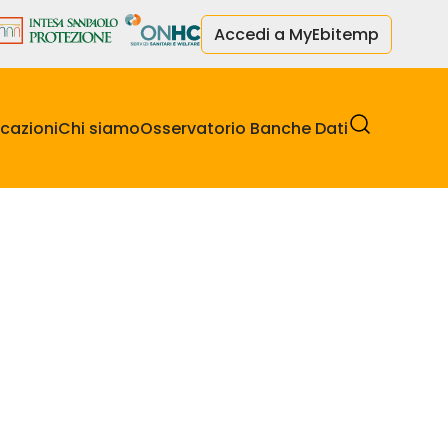
Accedi a MyEbitemp
cazioni
Chi siamo
Osservatorio Banche Dati