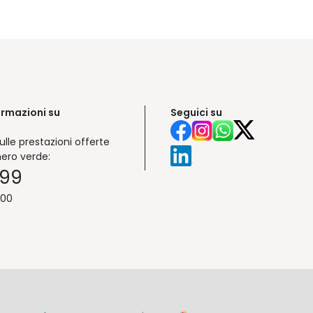
ormazioni su
Seguici su
ulle prestazioni offerte
ero verde:
999
:00