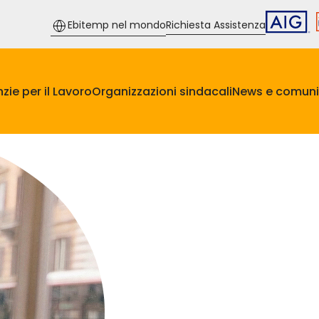
Ebitemp nel mondo
Richiesta Assistenza
zie per il Lavoro
Organizzazioni sindacali
News e comuni