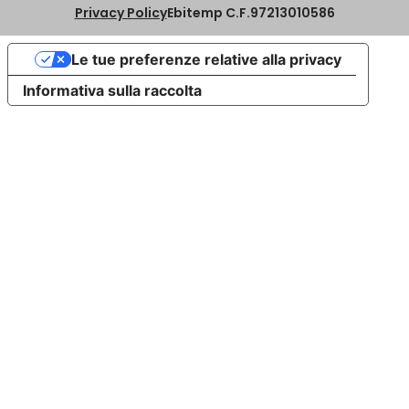
Privacy Policy
Ebitemp C.F.97213010586
Le tue preferenze relative alla privacy
Informativa sulla raccolta