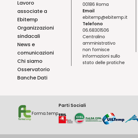
Lavoro
00186 Roma
associate a
Email
ebitemp@ebitemp.it
Ebitemp
Telefono
Organizzazioni
06.68301506
sindacali
Centralino
amministrativo
News e
non fornisce
comunicazioni
informazioni sullo
Chi siamo
stato delle pratiche
Osservatorio
Banche Dati
Parti Sociali
Forma.temp