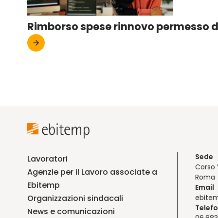
Rimborso spese rinnovo permesso d
Sede
Lavoratori
Corso 
Agenzie per il Lavoro associate a
Roma
Ebitemp
Email
Organizzazioni sindacali
ebite
Telef
News e comunicazioni