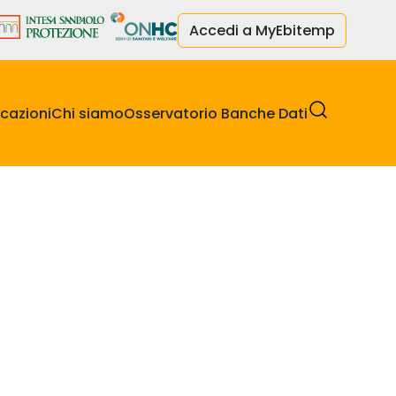
Accedi a MyEbitemp
cazioni
Chi siamo
Osservatorio Banche Dati