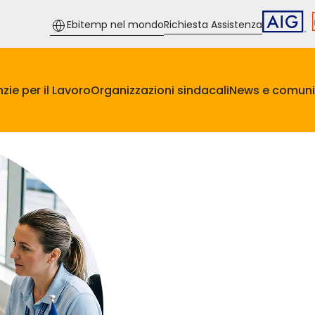
Ebitemp nel mondo
Richiesta Assistenza
zie per il Lavoro
Organizzazioni sindacali
News e comuni