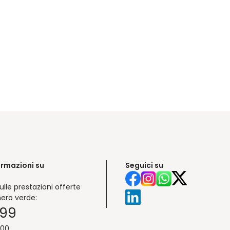
ormazioni su
Seguici su
ulle prestazioni offerte
ero verde:
999
:00