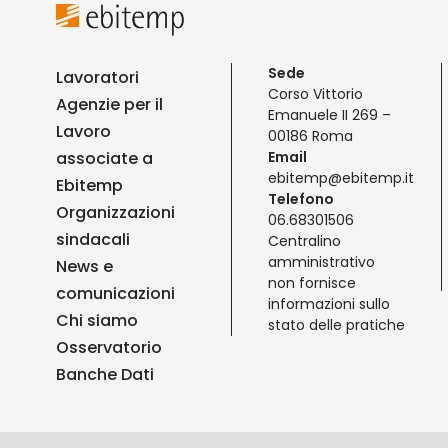
Sede
Lavoratori
Corso Vittorio
Agenzie per il
Emanuele II 269 –
Lavoro
00186 Roma
associate a
Email
ebitemp@ebitemp.it
Ebitemp
Telefono
Organizzazioni
06.68301506
sindacali
Centralino
amministrativo
News e
non fornisce
comunicazioni
informazioni sullo
Chi siamo
stato delle pratiche
Osservatorio
Banche Dati