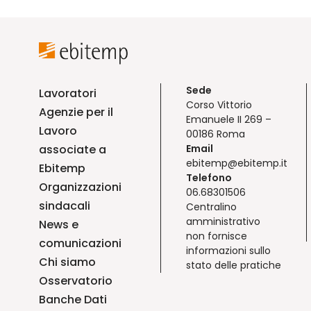
Sede
Lavoratori
Corso Vittorio
Agenzie per il
Emanuele II 269 –
Lavoro
00186 Roma
associate a
Email
ebitemp@ebitemp.it
Ebitemp
Telefono
Organizzazioni
06.68301506
sindacali
Centralino
amministrativo
News e
non fornisce
comunicazioni
informazioni sullo
Chi siamo
stato delle pratiche
Osservatorio
Banche Dati