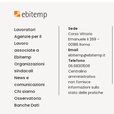
Sede
Lavoratori
Corso Vittorio
Agenzie per il
Emanuele II 269 –
Lavoro
00186 Roma
associate a
Email
ebitemp@ebitemp.it
Ebitemp
Telefono
Organizzazioni
06.68301506
sindacali
Centralino
amministrativo
News e
non fornisce
comunicazioni
informazioni sullo
Chi siamo
stato delle pratiche
Osservatorio
Banche Dati