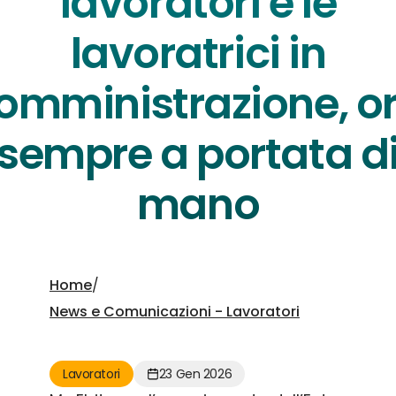
lavoratori e le
lavoratrici in
omministrazione, o
sempre a portata d
mano
Home
/
News e Comunicazioni - Lavoratori
Lavoratori
23 Gen 2026