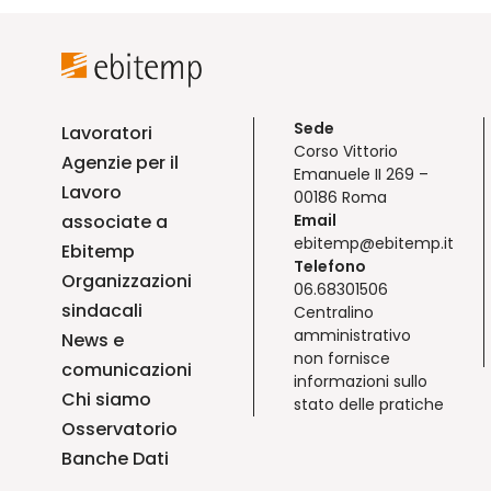
Sede
Lavoratori
Corso Vittorio
Agenzie per il
Emanuele II 269 –
Lavoro
00186 Roma
associate a
Email
ebitemp@ebitemp.it
Ebitemp
Telefono
Organizzazioni
06.68301506
sindacali
Centralino
amministrativo
News e
non fornisce
comunicazioni
informazioni sullo
Chi siamo
stato delle pratiche
Osservatorio
Banche Dati