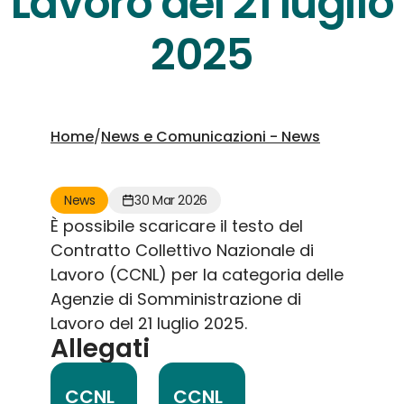
Lavoro del 21 luglio
2025
Home
/
News e Comunicazioni - News
News
30 Mar 2026
È possibile scaricare il testo del
Contratto Collettivo Nazionale di
Lavoro (CCNL) per la categoria delle
Agenzie di Somministrazione di
Lavoro del 21 luglio 2025.
Allegati
CCNL
CCNL