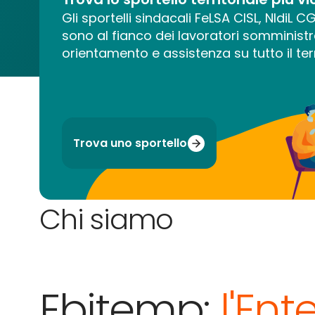
Gli sportelli sindacali FeLSA CISL, NIdiL 
sono al fianco dei lavoratori somministr
orientamento e assistenza su tutto il terr
Trova uno sportello
Chi siamo
Ebitemp:
l'Ent