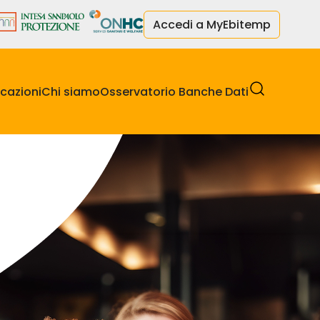
Accedi a MyEbitemp
cazioni
Chi siamo
Osservatorio Banche Dati