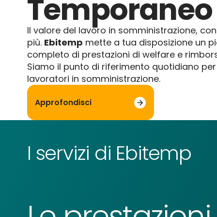
Temporaneo
Il valore del lavoro in somministrazione, con 
più.
Ebitemp
mette a tua disposizione un p
completo di prestazioni di welfare e rimborsi
Siamo il punto di riferimento quotidiano per i 
lavoratori in somministrazione.
Approfondisci
I servizi di Ebitemp
Le prestazioni