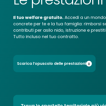
Il tuo welfare gratuito.
Accedi a un mondo 
concrete per te e la tua famiglia: rimborsi sa
contributi per asilo nido, istruzione e prestit
Tutto incluso nel tuo contratto.
Scarica l’opuscolo delle prestazioni
Trova lo sportello territoriale più vi