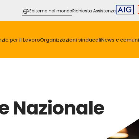
Ebitemp nel mondo
Richiesta Assistenza
zie per il Lavoro
Organizzazioni sindacali
News e comuni
le Nazionale