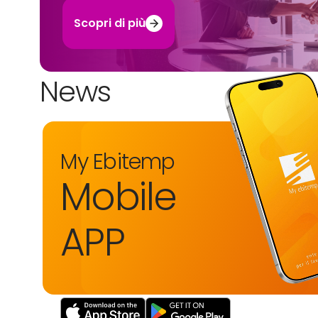
Scopri di più
News
My Ebitemp
Mobile
APP