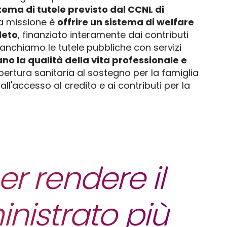
stema di tutele previsto dal CCNL di
a missione è
offrire un sistema di welfare
leto
, finanziato interamente dai contributi
fianchiamo le tutele pubbliche con servizi
no la qualità della vita professionale e
opertura sanitaria al sostegno per la famiglia
o all'accesso al credito e ai contributi per la
r rendere il
nistrato più