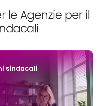
 le Agenzie per il
indacali
i sindacali