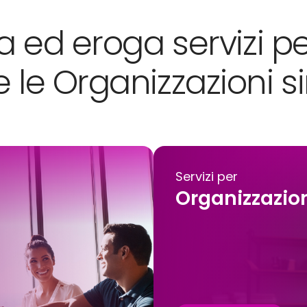
ed eroga servizi per
e le Organizzazioni s
Servizi per
Organizzazion