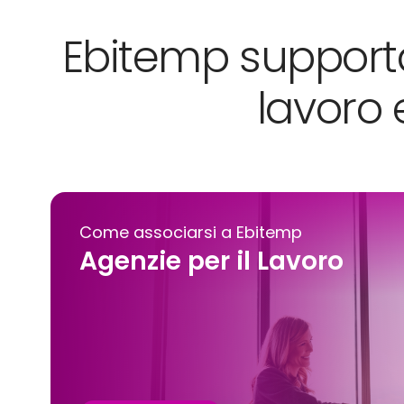
Ebitemp supporta 
lavoro 
Come associarsi a Ebitemp
Agenzie per il Lavoro