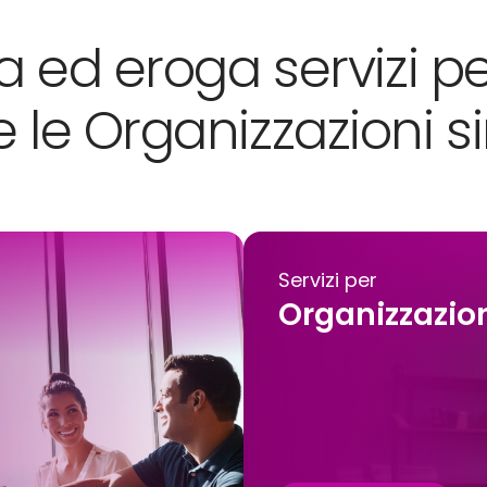
ed eroga servizi per
e le Organizzazioni s
Servizi per
Organizzazion