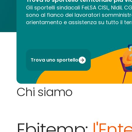
Gli sportelli sindacali FeLSA CISL, NIdiL 
sono al fianco dei lavoratori somministr
orientamento e assistenza su tutto il terr
Trova uno sportello
Chi siamo
Ebitemp:
l'Ent