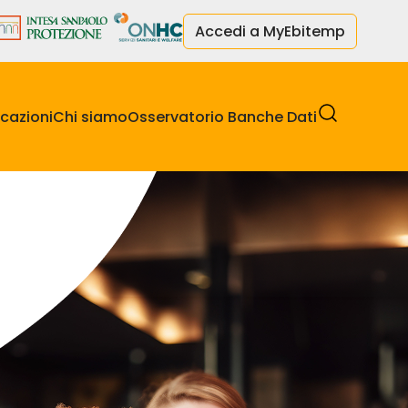
Accedi a MyEbitemp
cazioni
Chi siamo
Osservatorio Banche Dati