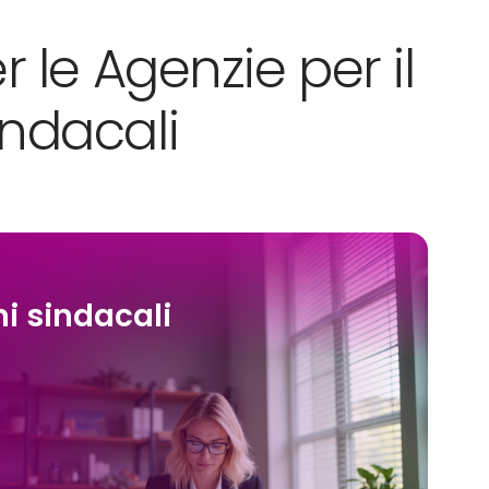
 le Agenzie per il
indacali
i sindacali