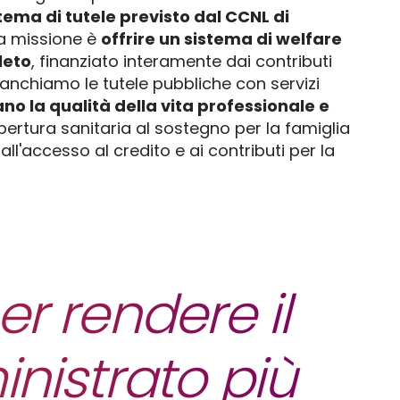
stema di tutele previsto dal CCNL di
a missione è
offrire un sistema di welfare
leto
, finanziato interamente dai contributi
fianchiamo le tutele pubbliche con servizi
no la qualità della vita professionale e
opertura sanitaria al sostegno per la famiglia
o all'accesso al credito e ai contributi per la
r rendere il
nistrato più