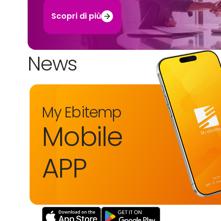
Scopri di più
News
My Ebitemp
Mobile
APP