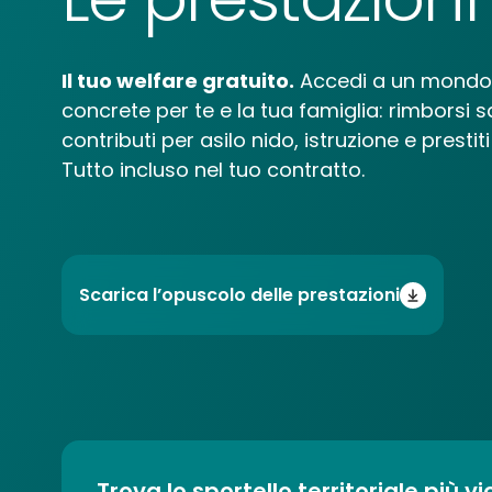
Il tuo welfare gratuito.
Accedi a un mondo 
concrete per te e la tua famiglia: rimborsi sa
contributi per asilo nido, istruzione e prestit
Tutto incluso nel tuo contratto.
Scarica l’opuscolo delle prestazioni
Trova lo sportello territoriale più vi