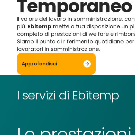
Temporaneo
Il valore del lavoro in somministrazione, con 
più.
Ebitemp
mette a tua disposizione un p
completo di prestazioni di welfare e rimborsi
Siamo il punto di riferimento quotidiano per i 
lavoratori in somministrazione.
Approfondisci
I servizi di Ebitemp
Le prestazioni