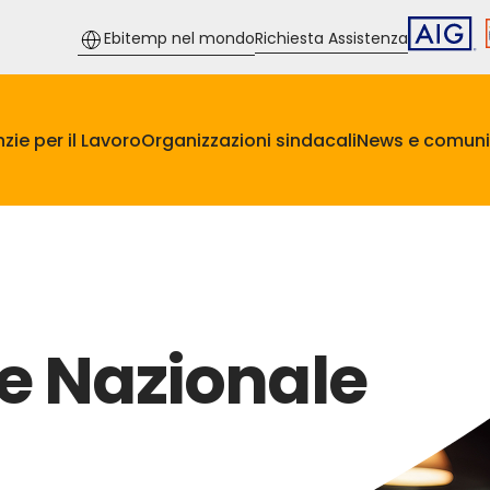
Ebitemp nel mondo
Richiesta Assistenza
zie per il Lavoro
Organizzazioni sindacali
News e comuni
le Nazionale