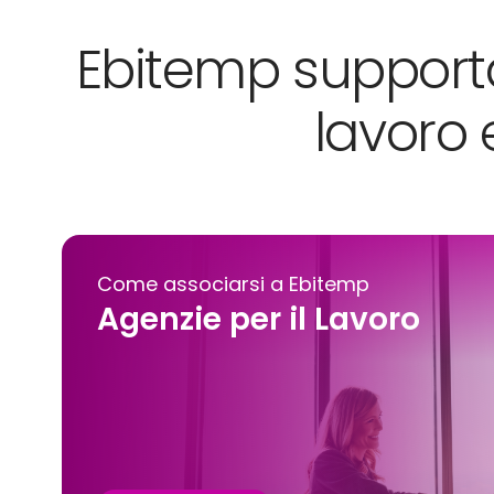
Ebitemp supporta 
lavoro 
Come associarsi a Ebitemp
Agenzie per il Lavoro