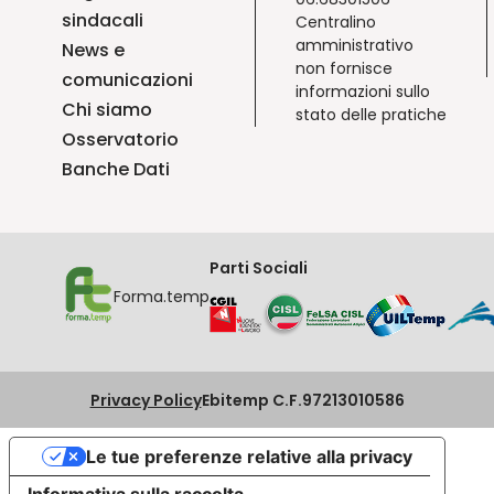
sindacali
Centralino
amministrativo
News e
non fornisce
comunicazioni
informazioni sullo
Chi siamo
stato delle pratiche
Osservatorio
Banche Dati
Parti Sociali
Forma.temp
Privacy Policy
Ebitemp C.F.97213010586
Le tue preferenze relative alla privacy