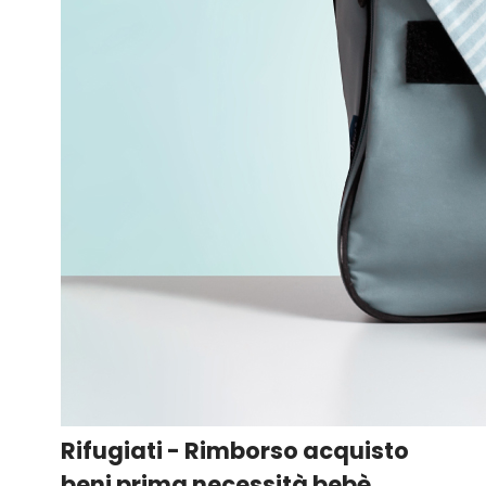
Rifugiati - Rimborso acquisto
beni prima necessità bebè