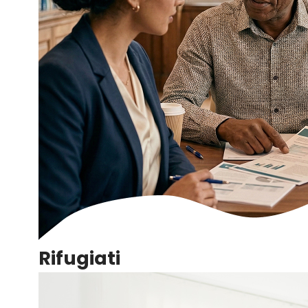
Rifugiati